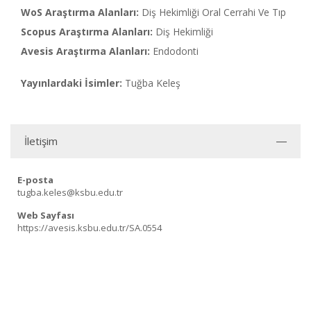
WoS Araştırma Alanları:
Diş Hekimliği Oral Cerrahi Ve Tıp
Scopus Araştırma Alanları:
Diş Hekimliği
Avesis Araştırma Alanları:
Endodonti
Yayınlardaki İsimler:
Tuğba Keleş
İletişim
E-posta
tugba.keles@ksbu.edu.tr
Web Sayfası
https://avesis.ksbu.edu.tr/SA.0554