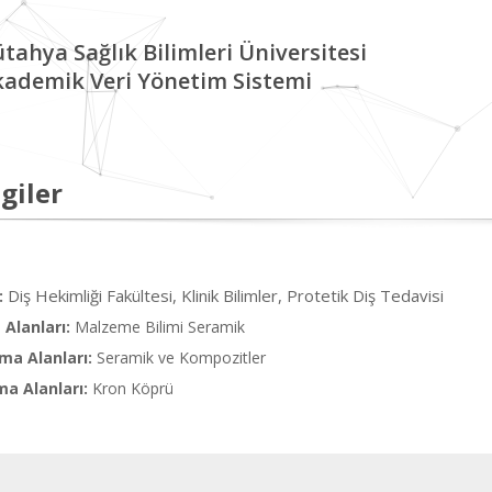
tahya Sağlık Bilimleri Üniversitesi
kademik Veri Yönetim Sistemi
giler
Diş Hekimliği Fakültesi, Klinik Bilimler, Protetik Diş Tedavisi
:
Alanları:
Malzeme Bilimi Seramik
ma Alanları:
Seramik ve Kompozitler
ma Alanları:
Kron Köprü