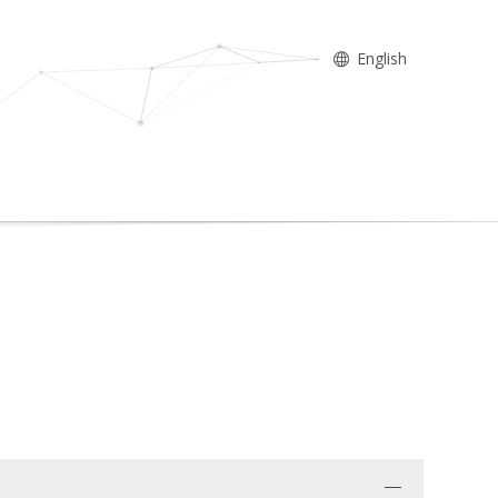
English