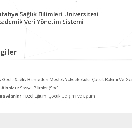
tahya Sağlık Bilimleri Üniversitesi
kademik Veri Yönetim Sistemi
giler
Gediz Sağlık Hizmetleri Meslek Yüksekokulu, Çocuk Bakımı Ve Gen
:
Alanları:
Sosyal Bilimler (Soc)
ma Alanları:
Özel Eğitim, Çocuk Gelişimi ve Eğitimi