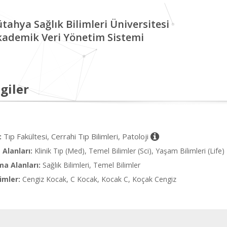
tahya Sağlık Bilimleri Üniversitesi
kademik Veri Yönetim Sistemi
giler
Tıp Fakültesi, Cerrahi Tıp Bilimleri, Patoloji
:
Alanları:
Klinik Tıp (Med), Temel Bilimler (Sci), Yaşam Bilimleri (Life)
ma Alanları:
Sağlık Bilimleri, Temel Bilimler
imler:
Cengiz Kocak, C Kocak, Kocak C, Koçak Cengiz