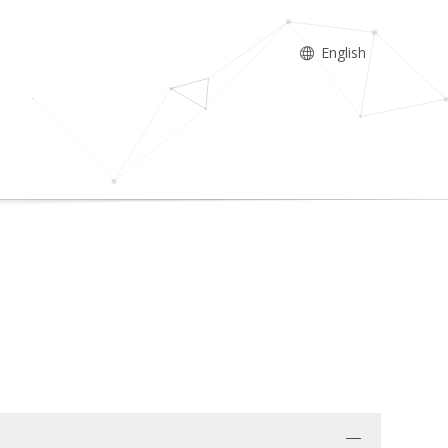
English