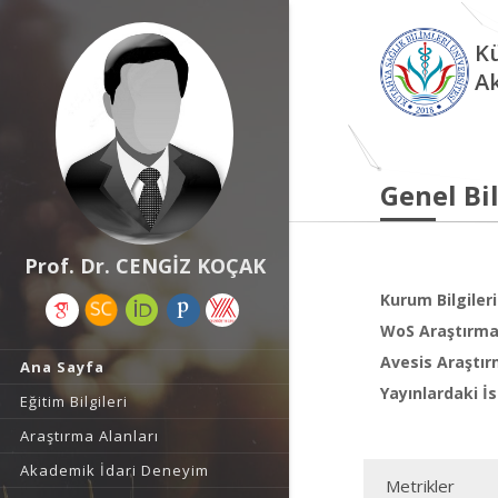
Kü
A
Genel Bil
Prof. Dr. CENGİZ KOÇAK
Kurum Bilgileri
WoS Araştırma 
Avesis Araştır
Ana Sayfa
Yayınlardaki İs
Eğitim Bilgileri
Araştırma Alanları
Akademik İdari Deneyim
Metrikler