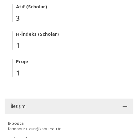
Atıf (Scholar)
3
H-İndeks (Scholar)
1
Proje
1
İletişim
E-posta
fatmanur.uzun@ksbu.edu.tr