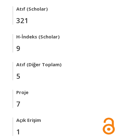
Atıf (Scholar)
321
H-İndeks (Scholar)
9
Atıf (Diğer Toplam)
5
Proje
7
Açık Erişim
1