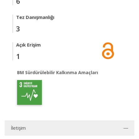
6
Tez Danışmanlığı
3
Açık Erişim
1
BM Sürdürülebilir Kalkınma Amaçları
İletişim