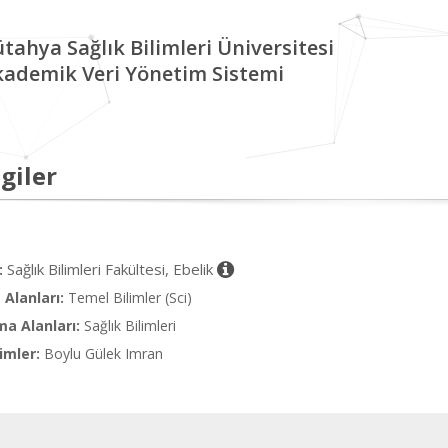
tahya Sağlık Bilimleri Üniversitesi
kademik Veri Yönetim Sistemi
giler
Sağlık Bilimleri Fakültesi, Ebelik
:
Alanları:
Temel Bilimler (Sci)
ma Alanları:
Sağlık Bilimleri
imler:
Boylu Gülek Imran