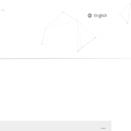
English