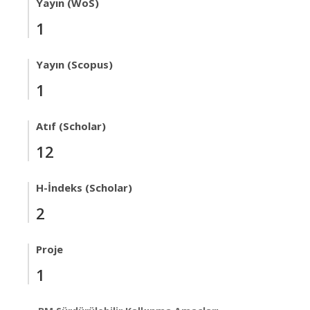
Yayın (WoS)
1
Yayın (Scopus)
1
Atıf (Scholar)
12
H-İndeks (Scholar)
2
Proje
1