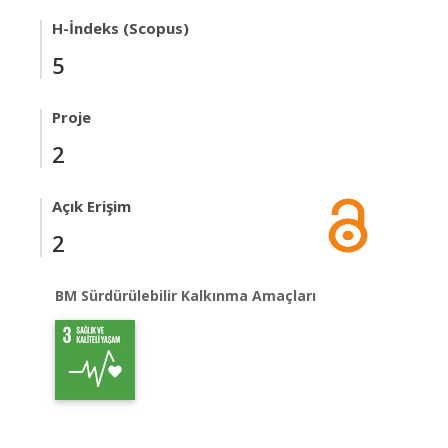
H-İndeks (Scopus)
5
Proje
2
Açık Erişim
2
BM Sürdürülebilir Kalkınma Amaçları