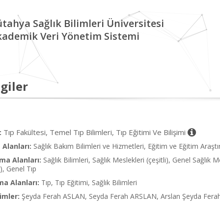
tahya Sağlık Bilimleri Üniversitesi
kademik Veri Yönetim Sistemi
giler
Tıp Fakültesi, Temel Tıp Bilimleri, Tıp Eğitimi Ve Bilişimi
:
Alanları:
Sağlık Bakım Bilimleri ve Hizmetleri, Eğitim ve Eğitim Araştır
ma Alanları:
Sağlık Bilimleri, Sağlık Meslekleri (çeşitli), Genel Sağlık 
i), Genel Tıp
ma Alanları:
Tıp, Tıp Eğitimi, Sağlık Bilimleri
imler:
Şeyda Ferah ASLAN, Seyda Ferah ARSLAN, Arslan Şeyda Ferah