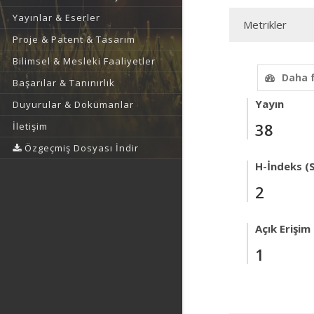
Yayınlar & Eserler
Metrikler
Proje & Patent & Tasarım
Bilimsel & Mesleki Faaliyetler
Daha 
Başarılar & Tanınırlık
Yayın
Duyurular & Dokümanlar
38
İletişim
Özgeçmiş Dosyası İndir
H-İndeks (
2
Açık Erişim
1