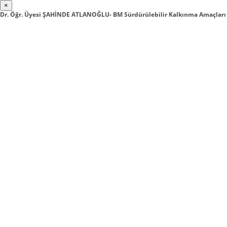
×
Dr. Öğr. Üyesi ŞAHİNDE ATLANOĞLU- BM Sürdürülebilir Kalkınma Amaçlar