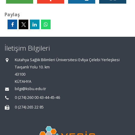
Paylaş
İletişim Bilgileri
Kütahya Sağlık Bilimleri Üniversitesi Evliya Çelebi Yerleşkesi
Tavşanlı Yolu 10. km
43100
KÜTAHYA
bilgi@ksbu.edu.tr
0 (274) 260 00 43-44-45-46
0 (274) 265 22 85