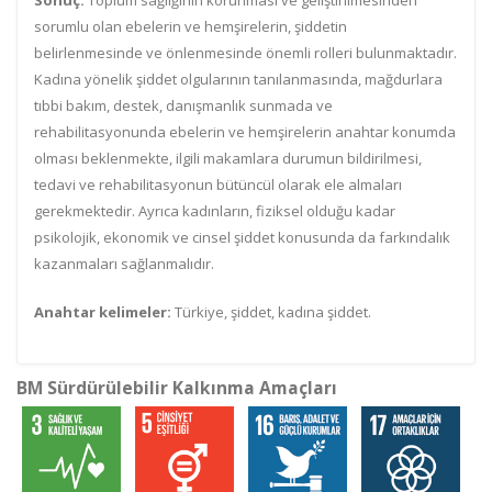
Sonuç:
Toplum sağlığının korunması ve geliştirilmesinden
sorumlu olan ebelerin ve hemşirelerin, şiddetin
belirlenmesinde ve önlenmesinde önemli rolleri bulunmaktadır.
Kadına yönelik şiddet olgularının tanılanmasında, mağdurlara
tıbbi bakım, destek, danışmanlık sunmada ve
rehabilitasyonunda ebelerin ve hemşirelerin anahtar konumda
olması beklenmekte, ilgili makamlara durumun bildirilmesi,
tedavi ve rehabilitasyonun bütüncül olarak ele almaları
gerekmektedir. Ayrıca kadınların, fiziksel olduğu kadar
psikolojik, ekonomik ve cinsel şiddet konusunda da farkındalık
kazanmaları sağlanmalıdır.
Anahtar kelimeler:
Türkiye, şiddet, kadına şiddet.
BM Sürdürülebilir Kalkınma Amaçları