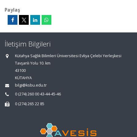
Paylaş
İletişim Bilgileri
Kütahya Sağlık Bilimleri Üniversitesi Evliya Çelebi Yerleşkesi
Tavşanlı Yolu 10. km
43100
KÜTAHYA
bilgi@ksbu.edu.tr
0 (274) 260 00 43-44-45-46
0 (274) 265 22 85