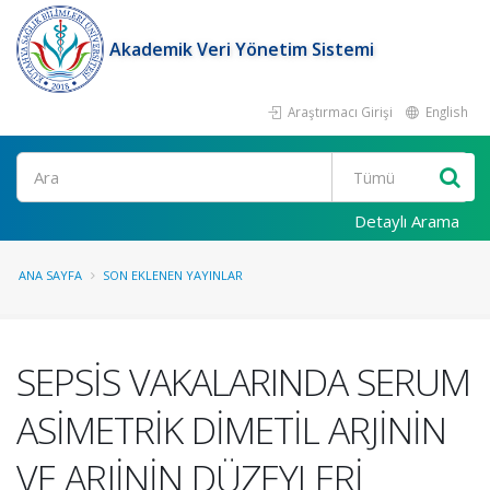
Akademik Veri Yönetim Sistemi
Araştırmacı Girişi
English
Ara
Detaylı Arama
ANA SAYFA
SON EKLENEN YAYINLAR
SEPSİS VAKALARINDA SERUM
ASİMETRİK DİMETİL ARJİNİN
VE ARJİNİN DÜZEYLERİ