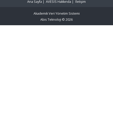
Ana Sayfa
|
AVESİS Hakkında
|
İletişim
Akademik Veri Yönetim Sistemi
Abis Teknoloji
© 2026