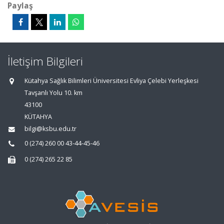
Paylaş
İletişim Bilgileri
Kütahya Sağlık Bilimleri Üniversitesi Evliya Çelebi Yerleşkesi
Tavşanlı Yolu 10. km
43100
KÜTAHYA
bilgi@ksbu.edu.tr
0 (274) 260 00 43-44-45-46
0 (274) 265 22 85