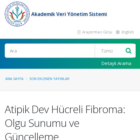
Akademik Veri Yönetim Sistemi
Araştırmacı Girişi
English
Ara
Detaylı Arama
ANA SAYFA
SON EKLENEN YAYINLAR
Atipik Dev Hücreli Fibroma:
Olgu Sunumu ve
Güncelleme