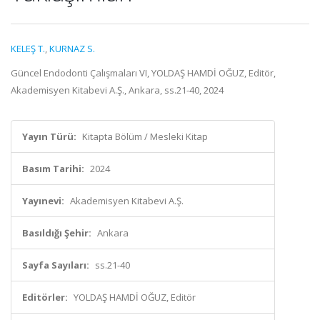
KELEŞ T.
,
KURNAZ S.
Güncel Endodonti Çalışmaları VI, YOLDAŞ HAMDİ OĞUZ, Editör,
Akademisyen Kitabevi A.Ş., Ankara, ss.21-40, 2024
Yayın Türü:
Kitapta Bölüm / Mesleki Kitap
Basım Tarihi:
2024
Yayınevi:
Akademisyen Kitabevi A.Ş.
Basıldığı Şehir:
Ankara
Sayfa Sayıları:
ss.21-40
Editörler:
YOLDAŞ HAMDİ OĞUZ, Editör