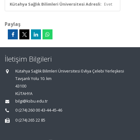
Kütahya Sağlık Bilimleri Üniversitesi Adresli:
Evet
Paylaş
İletişim Bilgileri
Kütahya Sağlık Bilimleri Üniversitesi Evliya Çelebi Yerleşkesi
Tavşanlı Yolu 10. km
43100
KÜTAHYA
bilgi@ksbu.edu.tr
0 (274) 260 00 43-44-45-46
0 (274) 265 22 85