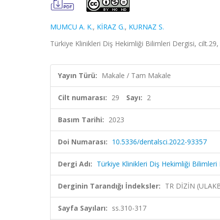
MUMCU A. K.
,
KİRAZ G.
,
KURNAZ S.
Türkiye Klinikleri Diş Hekimliği Bilimleri Dergisi, cilt.
Yayın Türü:
Makale / Tam Makale
Cilt numarası:
29
Sayı:
2
Basım Tarihi:
2023
Doi Numarası:
10.5336/dentalsci.2022-93357
Dergi Adı:
Türkiye Klinikleri Diş Hekimliği Bilimleri
Derginin Tarandığı İndeksler:
TR DİZİN (ULAK
Sayfa Sayıları:
ss.310-317