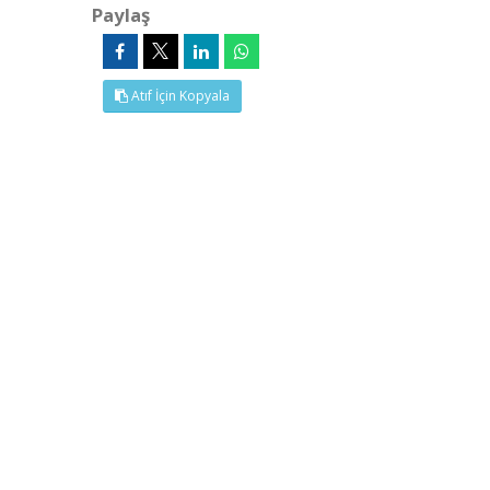
Paylaş
Atıf İçin Kopyala