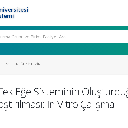
niversitesi
stemi
ROKAL TEK EĞE SISTEMINI...
 Tek Eğe Sisteminin Oluşturdu
tırılması: İn Vitro Çalışma