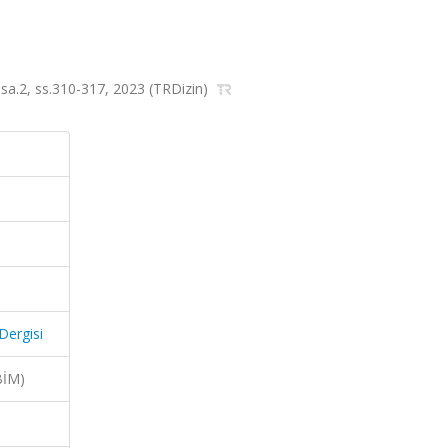
29, sa.2, ss.310-317, 2023 (TRDizin)
 Dergisi
BİM)