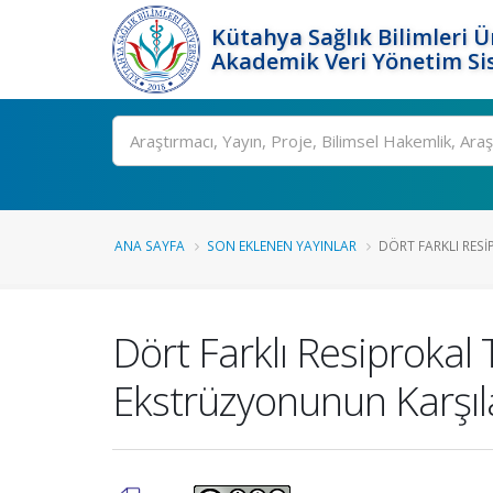
Kütahya Sağlık Bilimleri Ü
Akademik Veri Yönetim Si
Ara
ANA SAYFA
SON EKLENEN YAYINLAR
DÖRT FARKLI RESIP
Dört Farklı Resiprokal
Ekstrüzyonunun Karşılaş