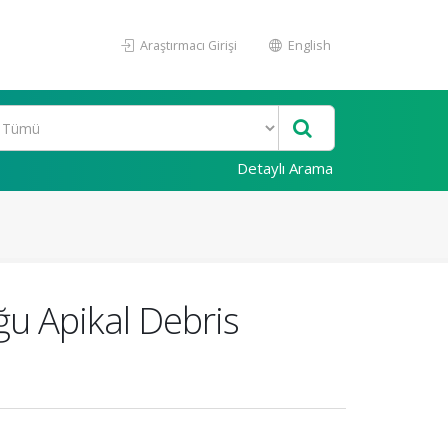
Araştırmacı Girişi
English
Detaylı Arama
ğu Apikal Debris