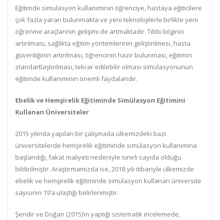
Eğitimde simulasyon kullanımının öğrenciye, hastaya eğiticilere
çok fazla yararı bulunmakta ve yeni teknolojilerle birlikte yeni
öğrenme araçlarının gelişimi de artmaktadır. Tıbbi bilginin
artırılması, sağlıkta eğitim yöntemlerinin geliştirilmesi, hasta
güvenliğinin artırılması, öğrencinin hazır bulunması, eğitimin
standartlaştırılması, tekrar edilebilir olması simülasyonunun
eğitimde kullanımının önemli faydalarıdır.
Ebelik ve Hemşirelik Eğitiminde Simülasyon Eğitimini
Kullanan Üniversiteler
2015 yılında yapılan bir çalışmada ülkemizdeki bazı
üniversitelerde hemşirelik eğitiminde simülasyon kullanımına
başlandığı, fakat maliyeti nedeniyle sınırlı sayıda olduğu
bildirilmiştir. Araştırmamızda ise, 2018 yılı itibariyle ülkemizde
ebelik ve hemşirelik eğitiminde simülasyon kullanan üniversite
sayısının 19’a ulaştığı belirlenmiştir.
Şendir ve Doğan (2015)’ın yaptığı sistematik incelemede,