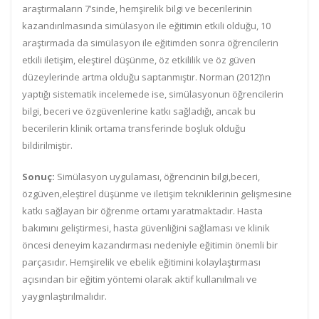
araştırmaların 7’sinde, hemşirelik bilgi ve becerilerinin
kazandırılmasında simülasyon ile eğitimin etkili olduğu, 10
araştırmada da simülasyon ile eğitimden sonra öğrencilerin
etkili iletişim, eleştirel düşünme, öz etkililik ve öz güven
düzeylerinde artma olduğu saptanmıştır. Norman (2012)’ın
yaptığı sistematik incelemede ise, simülasyonun öğrencilerin
bilgi, beceri ve özgüvenlerine katkı sağladığı, ancak bu
becerilerin klinik ortama transferinde boşluk olduğu
bildirilmiştir.
Sonuç:
Simülasyon uygulaması, öğrencinin bilgi,beceri,
özgüven,eleştirel düşünme ve iletişim tekniklerinin gelişmesine
katkı sağlayan bir öğrenme ortamı yaratmaktadır. Hasta
bakımını geliştirmesi, hasta güvenliğini sağlaması ve klinik
öncesi deneyim kazandırması nedeniyle eğitimin önemli bir
parçasıdır. Hemşirelik ve ebelik eğitimini kolaylaştırması
açısından bir eğitim yöntemi olarak aktif kullanılmalı ve
yaygınlaştırılmalıdır.