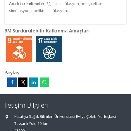
Anahtar kelimeler:
Eğitim, simülasyon, hemşirelikte
simülasyon, ebelikte simülasyon.
BM Sürdürülebilir Kalkınma Amaçları
Paylaş
İletişim Bilgileri
Kütahya Sağlık Bilimleri Üniversitesi Evliya Çelebi Yerleşkesi
Tavşanlı Yolu 10. km
43100