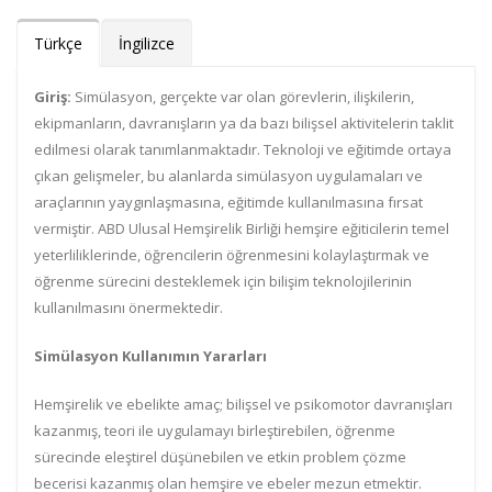
Türkçe
İngilizce
Giriş:
Simülasyon, gerçekte var olan görevlerin, ilişkilerin,
ekipmanların, davranışların ya da bazı bilişsel aktivitelerin taklit
edilmesi olarak tanımlanmaktadır. Teknoloji ve eğitimde ortaya
çıkan gelişmeler, bu alanlarda simülasyon uygulamaları ve
araçlarının yaygınlaşmasına, eğitimde kullanılmasına fırsat
vermiştir. ABD Ulusal Hemşirelik Birliği hemşire eğiticilerin temel
yeterliliklerinde, öğrencilerin öğrenmesini kolaylaştırmak ve
öğrenme sürecini desteklemek için bilişim teknolojilerinin
kullanılmasını önermektedir.
Simülasyon Kullanımın Yararları
Hemşirelik ve ebelikte amaç; bilişsel ve psikomotor davranışları
kazanmış, teori ile uygulamayı birleştirebilen, öğrenme
sürecinde eleştirel düşünebilen ve etkin problem çözme
becerisi kazanmış olan hemşire ve ebeler mezun etmektir.