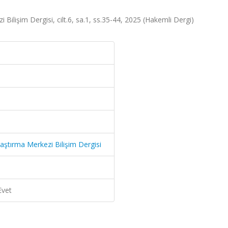
ilişim Dergisi, cilt.6, sa.1, ss.35-44, 2025 (Hakemli Dergi)
aştırma Merkezi Bilişim Dergisi
Evet