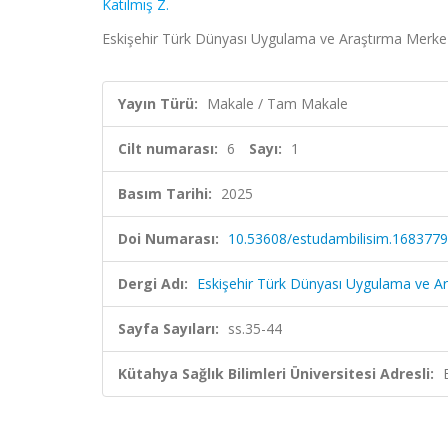
Katılmış Z.
Eskişehir Türk Dünyası Uygulama ve Araştırma Merkezi B
Yayın Türü:
Makale / Tam Makale
Cilt numarası:
6
Sayı:
1
Basım Tarihi:
2025
Doi Numarası:
10.53608/estudambilisim.1683779
Dergi Adı:
Eskişehir Türk Dünyası Uygulama ve Ar
Sayfa Sayıları:
ss.35-44
Kütahya Sağlık Bilimleri Üniversitesi Adresli: