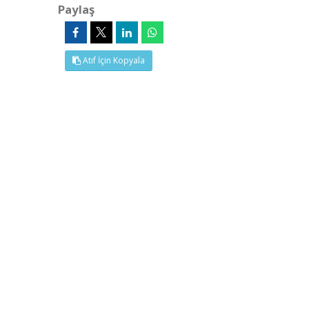
Paylaş
Atıf İçin Kopyala