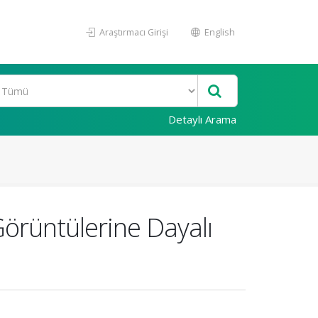
Araştırmacı Girişi
English
Detaylı Arama
 Görüntülerine Dayalı