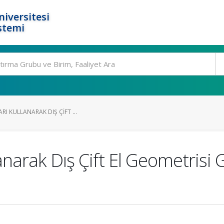
niversitesi
stemi
RI KULLANARAK DIŞ ÇIFT ...
lanarak Dış Çift El Geometrisi