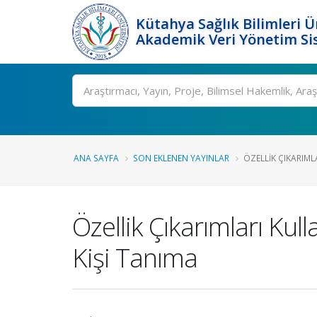
Kütahya Sağlık Bilimleri Ü
Akademik Veri Yönetim Si
Ara
ANA SAYFA
SON EKLENEN YAYINLAR
ÖZELLIK ÇIKARIMLA
Özellik Çıkarımları Kul
Kişi Tanıma