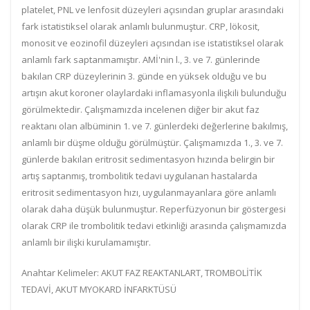
platelet, PNL ve lenfosit düzeyleri açısından gruplar arasındaki
fark istatistiksel olarak anlamlı bulunmuştur. CRP, lökosit,
monosit ve eozinofil düzeyleri açısından ise istatistiksel olarak
anlamlı fark saptanmamıştır. AMİ'nin l., 3. ve 7. günlerinde
bakılan CRP düzeylerinin 3. günde en yüksek olduğu ve bu
artışın akut koroner olaylardaki inflamasyonla ilişkili bulunduğu
görülmektedir. Çalışmamızda incelenen diğer bir akut faz
reaktanı olan albüminin 1. ve 7. günlerdeki değerlerine bakılmış,
anlamlı bir düşme olduğu görülmüştür. Çalışmamızda 1., 3. ve 7.
günlerde bakılan eritrosit sedimentasyon hızında belirgin bir
artış saptanmış, trombolitik tedavi uygulanan hastalarda
eritrosit sedimentasyon hızı, uygulanmayanlara göre anlamlı
olarak daha düşük bulunmuştur. Reperfüzyonun bir göstergesi
olarak CRP ile trombolitik tedavi etkinliği arasında çalışmamızda
anlamlı bir ilişki kurulamamıştır.
Anahtar Kelimeler:
AKUT FAZ REAKTANLART, TROMBOLİTİK
TEDAVİ, AKUT MYOKARD İNFARKTÜSÜ