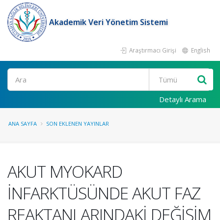
Akademik Veri Yönetim Sistemi
Araştırmacı Girişi
English
Ara
Detaylı Arama
ANA SAYFA
SON EKLENEN YAYINLAR
AKUT MYOKARD
İNFARKTÜSÜNDE AKUT FAZ
REAKTANLARINDAKİ DEĞİŞİM