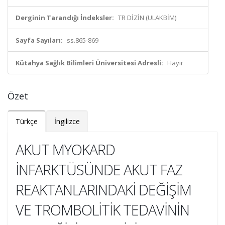
Derginin Tarandığı İndeksler:
TR DİZİN (ULAKBİM)
Sayfa Sayıları:
ss.865-869
Kütahya Sağlık Bilimleri Üniversitesi Adresli:
Hayır
Özet
Türkçe
İngilizce
AKUT MYOKARD
İNFARKTÜSÜNDE AKUT FAZ
REAKTANLARINDAKİ DEĞİŞİM
VE TROMBOLİTİK TEDAVİNİN