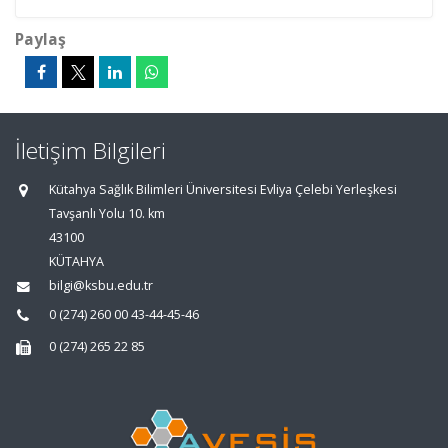
Paylaş
İletişim Bilgileri
Kütahya Sağlık Bilimleri Üniversitesi Evliya Çelebi Yerleşkesi
Tavşanlı Yolu 10. km
43100
KÜTAHYA
bilgi@ksbu.edu.tr
0 (274) 260 00 43-44-45-46
0 (274) 265 22 85