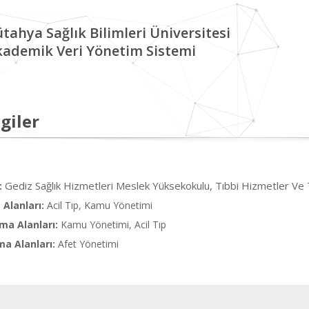
tahya Sağlık Bilimleri Üniversitesi
kademik Veri Yönetim Sistemi
giler
Gediz Sağlık Hizmetleri Meslek Yüksekokulu, Tıbbi Hizmetler Ve T
:
Alanları:
Acil Tıp, Kamu Yönetimi
ma Alanları:
Kamu Yönetimi, Acil Tıp
ma Alanları:
Afet Yönetimi