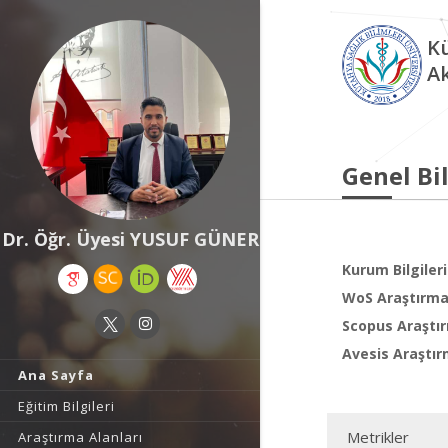
Kü
A
Genel Bil
Dr. Öğr. Üyesi YUSUF GÜNER
Kurum Bilgileri
WoS Araştırma 
Scopus Araştır
Avesis Araştır
Ana Sayfa
Eğitim Bilgileri
Metrikler
Araştırma Alanları