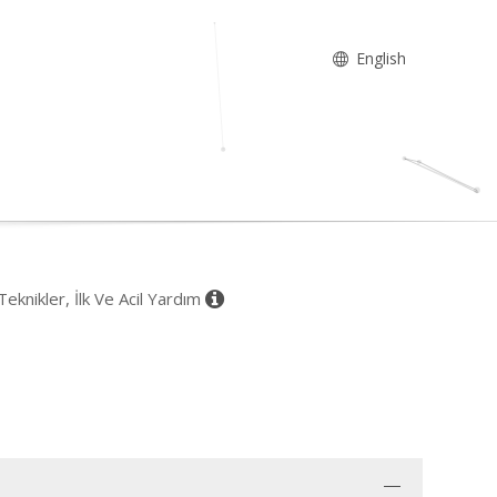
English
eknikler, İlk Ve Acil Yardım