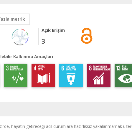
fazla metrik
Açık Erişim
3
lebilir Kalkınma Amaçları
zli’de, hayatın getireceği acil durumlara hazırlıksız yakalanmamak üzer