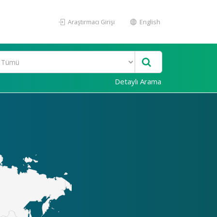
Araştırmacı Girişi
English
Detaylı Arama
Akademi