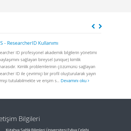
 - ResearcherID Kullanımı
ORCID Numar
earcher ID profesyonel akademik bilgilerin yönetimi
YÖK Başkanlığı
paylaşımını sağlayan bireysel (unique) kimlik
Erişim” çalışm
arasıdır. Kimlik problemlerinin çözümünü sağlayan
Uluslararası S
earcher ID ile çevrimiçi bir profil oluşturularak yayın
kurulması ve t
mişi tutulabilmekte ve erişim s...
Devamını oku
kayıtlarının ilgi
letişim Bilgileri
Kütahya Sağlık Bilimleri Üniversitesi Evliya Çelebi