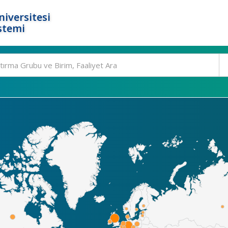
niversitesi
stemi