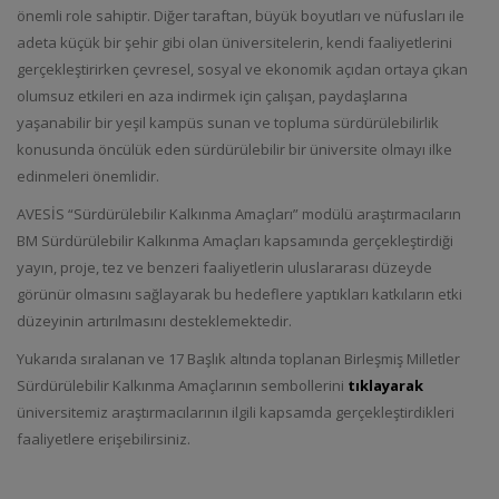
önemli role sahiptir. Diğer taraftan, büyük boyutları ve nüfusları ile
adeta küçük bir şehir gibi olan üniversitelerin, kendi faaliyetlerini
gerçekleştirirken çevresel, sosyal ve ekonomik açıdan ortaya çıkan
olumsuz etkileri en aza indirmek için çalışan, paydaşlarına
yaşanabilir bir yeşil kampüs sunan ve topluma sürdürülebilirlik
konusunda öncülük eden sürdürülebilir bir üniversite olmayı ilke
edinmeleri önemlidir.
AVESİS “Sürdürülebilir Kalkınma Amaçları” modülü araştırmacıların
BM Sürdürülebilir Kalkınma Amaçları kapsamında gerçekleştirdiği
yayın, proje, tez ve benzeri faaliyetlerin uluslararası düzeyde
görünür olmasını sağlayarak bu hedeflere yaptıkları katkıların etki
düzeyinin artırılmasını desteklemektedir.
Yukarıda sıralanan ve 17 Başlık altında toplanan Birleşmiş Milletler
Sürdürülebilir Kalkınma Amaçlarının sembollerini
tıklayarak
üniversitemiz araştırmacılarının ilgili kapsamda gerçekleştirdikleri
faaliyetlere erişebilirsiniz.