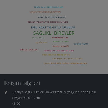
İletişim Bilgileri
Kütahya Sağlık Bilimleri Üniversitesi Evliya Çelebi Yerleşkesi
Tavşanlı Yolu 10. km
43100