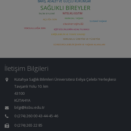
İletişim Bilgileri
Kütahya Sağlık Bilimleri Üniversitesi Evliya Çelebi Yerleşkesi
Tavşanlı Yolu 10. km
43100
KÜTAHYA
bilgi@ksbu.edu.tr
0 (274) 260 00 43-44-45-46
0 (274) 265 22 85