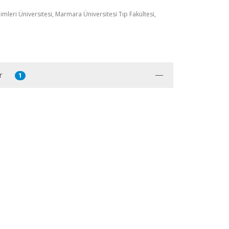
limleri Üniversitesi, Marmara Üniversitesi Tıp Fakültesi,
r
1