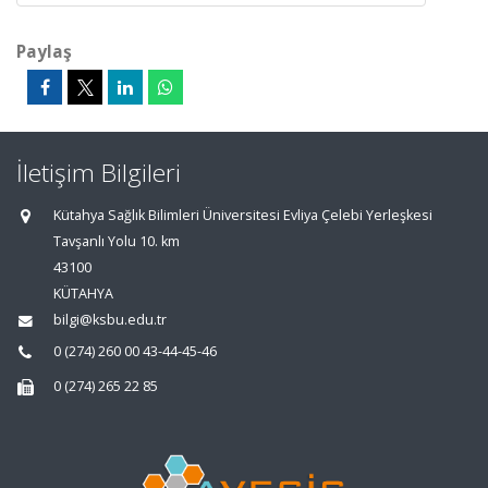
Paylaş
İletişim Bilgileri
Kütahya Sağlık Bilimleri Üniversitesi Evliya Çelebi Yerleşkesi
Tavşanlı Yolu 10. km
43100
KÜTAHYA
bilgi@ksbu.edu.tr
0 (274) 260 00 43-44-45-46
0 (274) 265 22 85