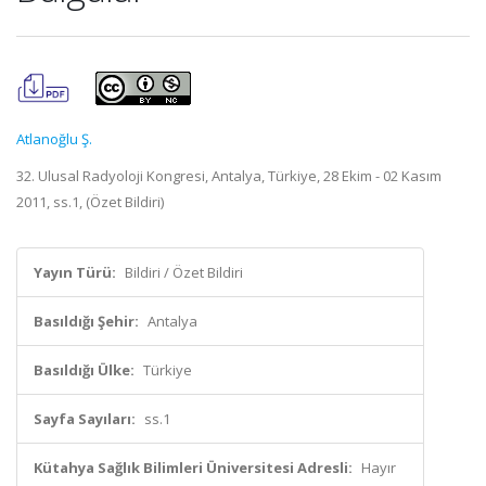
Atlanoğlu Ş.
32. Ulusal Radyoloji Kongresi, Antalya, Türkiye, 28 Ekim - 02 Kasım
2011, ss.1, (Özet Bildiri)
Yayın Türü:
Bildiri / Özet Bildiri
Basıldığı Şehir:
Antalya
Basıldığı Ülke:
Türkiye
Sayfa Sayıları:
ss.1
Kütahya Sağlık Bilimleri Üniversitesi Adresli:
Hayır