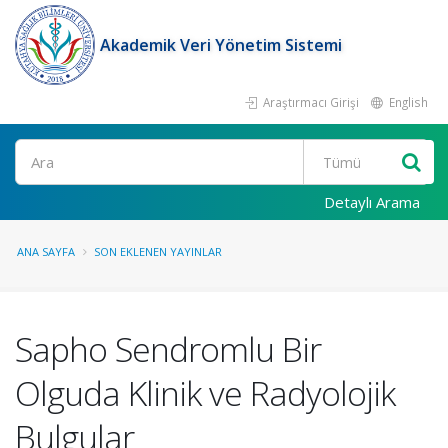
Akademik Veri Yönetim Sistemi
Araştırmacı Girişi
English
Ara
Detaylı Arama
ANA SAYFA
SON EKLENEN YAYINLAR
Sapho Sendromlu Bir
Olguda Klinik ve Radyolojik
Bulgular