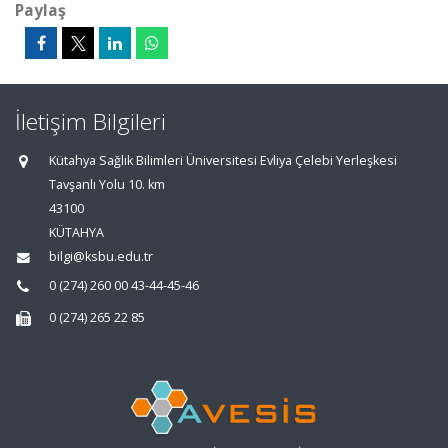
Paylaş
İletişim Bilgileri
Kütahya Sağlık Bilimleri Üniversitesi Evliya Çelebi Yerleşkesi
Tavşanlı Yolu 10. km
43100
KÜTAHYA
bilgi@ksbu.edu.tr
0 (274) 260 00 43-44-45-46
0 (274) 265 22 85