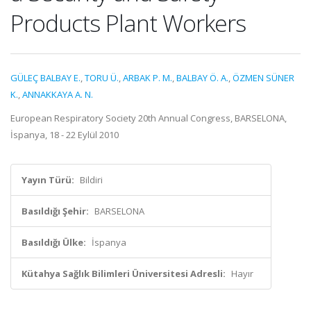
Products Plant Workers
GÜLEÇ BALBAY E.
,
TORU Ü.
,
ARBAK P. M.
,
BALBAY Ö. A.
,
ÖZMEN SÜNER
K.
,
ANNAKKAYA A. N.
European Respiratory Society 20th Annual Congress, BARSELONA,
İspanya, 18 - 22 Eylül 2010
Yayın Türü:
Bildiri
Basıldığı Şehir:
BARSELONA
Basıldığı Ülke:
İspanya
Kütahya Sağlık Bilimleri Üniversitesi Adresli:
Hayır