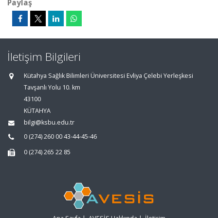
Paylaş
İletişim Bilgileri
Kütahya Sağlık Bilimleri Üniversitesi Evliya Çelebi Yerleşkesi
Tavşanlı Yolu 10. km
43100
KÜTAHYA
bilgi@ksbu.edu.tr
0 (274) 260 00 43-44-45-46
0 (274) 265 22 85