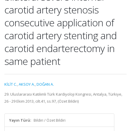
carotid artery stenosis
consecutive application of
carotid artery stenting and
carotid endarterectomy in
same patient
KİLİT C.
,
AKSOY A.
,
DOĞAN A.
29. Uluslararası Katılımlı Türk Kardiyoloji Kongresi, Antalya, Türkiye,
26 - 29 Ekim 2013, cilt.41, ss.97, (Özet Bildiri)
Yayın Türü:
Bildiri / Özet Bildiri