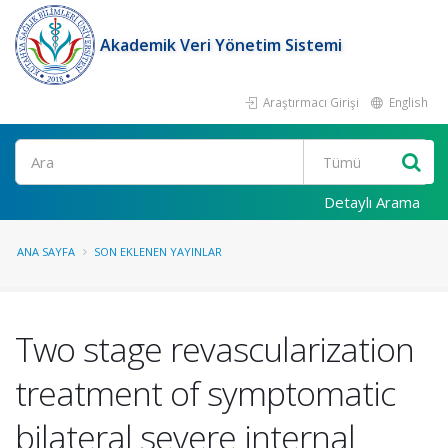
Akademik Veri Yönetim Sistemi
Araştırmacı Girişi
English
Ara
Detaylı Arama
ANA SAYFA
SON EKLENEN YAYINLAR
Two stage revascularization
treatment of symptomatic
bilateral severe internal