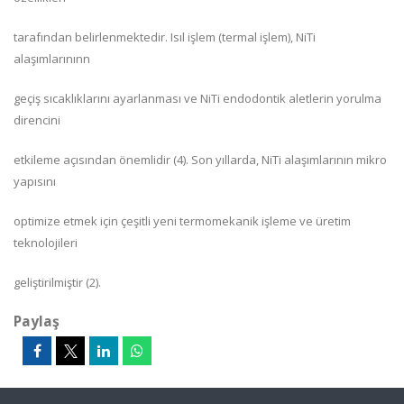
tarafından belirlenmektedir. Isıl işlem (termal işlem), NiTi
alaşımlarınınn
geçiş sıcaklıklarını ayarlanması ve NiTi endodontik aletlerin yorulma
direncini
etkileme açısından önemlidir (4). Son yıllarda, NiTi alaşımlarının mikro
yapısını
optimize etmek için çeşitli yeni termomekanik işleme ve üretim
teknolojileri
geliştirilmiştir (2).
Paylaş