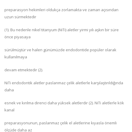
preparasyon hekimleri oldukça zorlamakta ve zaman açısından
uzun sürmektedir
(1). Bu nedenle nikel titanyum (NiTi) aletler yirmi yılı aşkın bir süre
önce piyasaya
sürülmüştür ve halen günümüzde endodontide popüler olarak
kullanılmaya
devam etmektedir (2).
NiTi endodontik aletler paslanmaz çelik aletlerle karşılaştırıldığında
daha
esnek ve kırılma direnci daha yüksek aletlerdir (2). NiTi aletlerle kök
kanal
preparasyonunun, paslanmaz çelik el aletlerine kıyasla önemli
ölçüde daha az