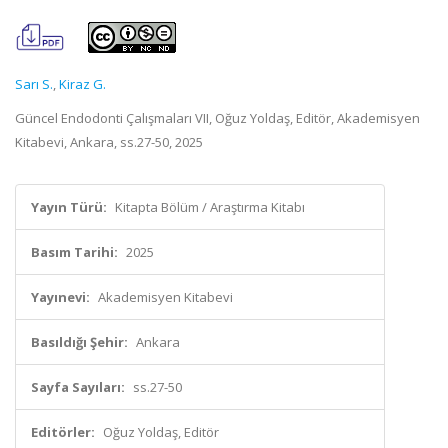
Sarı S.
,
Kiraz G.
Güncel Endodonti Çalışmaları VII, Oğuz Yoldaş, Editör, Akademisyen
Kitabevi, Ankara, ss.27-50, 2025
Yayın Türü:
Kitapta Bölüm / Araştırma Kitabı
Basım Tarihi:
2025
Yayınevi:
Akademisyen Kitabevi
Basıldığı Şehir:
Ankara
Sayfa Sayıları:
ss.27-50
Editörler:
Oğuz Yoldaş, Editör