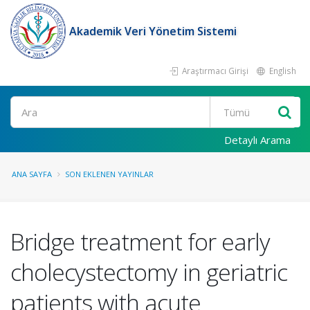
Akademik Veri Yönetim Sistemi
Araştırmacı Girişi
English
Ara
Detaylı Arama
ANA SAYFA
SON EKLENEN YAYINLAR
Bridge treatment for early
cholecystectomy in geriatric
patients with acute