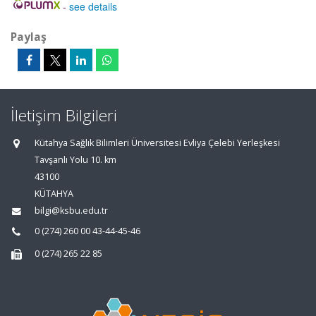
-
see details
Paylaş
İletişim Bilgileri
Kütahya Sağlık Bilimleri Üniversitesi Evliya Çelebi Yerleşkesi
Tavşanlı Yolu 10. km
43100
KÜTAHYA
bilgi@ksbu.edu.tr
0 (274) 260 00 43-44-45-46
0 (274) 265 22 85