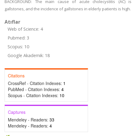
BACKGROUND: The main cause of acute cholecystitis (AC) is
gallstones, and the incidence of gallstones in elderly patients is high.
Atıflar
Web of Science: 4
Pubmed: 3
Scopus: 10
Google Akademik: 18
Citations
CrossRef - Citation Indexes:
1
PubMed - Citation Indexes:
4
Scopus - Citation Indexes:
10
Captures
Mendeley - Readers:
33
Mendeley - Readers:
4