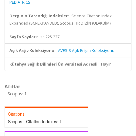
PEDIATRICS
Derginin Tarandığı İndeksler:
Science Citation Index
Expanded (SCI-EXPANDED), Scopus, TR DİZİN (ULAKBİM)
Sayfa Sayıları:
ss.225-227
Açık Arşiv Koleksiyonu:
AVESİS Açık Erişim Koleksiyonu
Kütahya Sağlık Bilimleri Üniversitesi Adresli:
Hayır
Atıflar
Scopus: 1
Citations
Scopus - Citation Indexes:
1