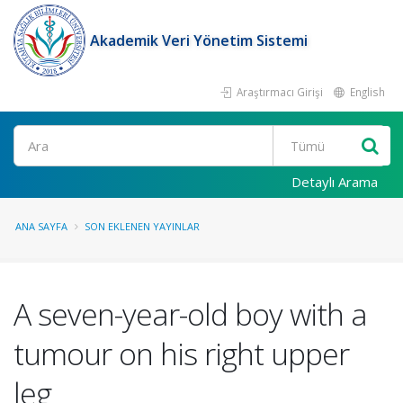
Akademik Veri Yönetim Sistemi
Araştırmacı Girişi
English
Ara
Detaylı Arama
ANA SAYFA
SON EKLENEN YAYINLAR
A seven-year-old boy with a
tumour on his right upper
leg