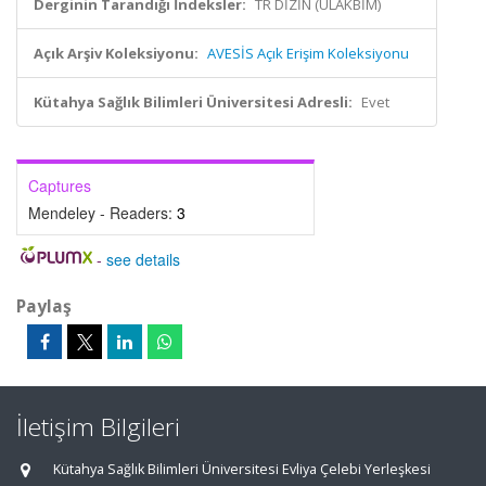
Derginin Tarandığı İndeksler:
TR DİZİN (ULAKBİM)
Açık Arşiv Koleksiyonu:
AVESİS Açık Erişim Koleksiyonu
Kütahya Sağlık Bilimleri Üniversitesi Adresli:
Evet
Captures
Mendeley - Readers:
3
-
see details
Paylaş
İletişim Bilgileri
Kütahya Sağlık Bilimleri Üniversitesi Evliya Çelebi Yerleşkesi