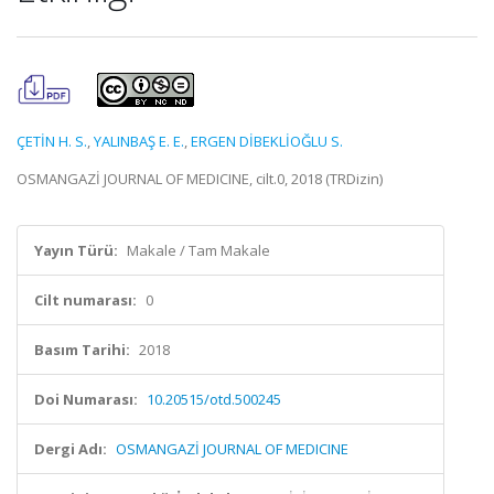
ÇETİN H. S.
,
YALINBAŞ E. E.
,
ERGEN DİBEKLİOĞLU S.
OSMANGAZİ JOURNAL OF MEDICINE, cilt.0, 2018 (TRDizin)
Yayın Türü:
Makale / Tam Makale
Cilt numarası:
0
Basım Tarihi:
2018
Doi Numarası:
10.20515/otd.500245
Dergi Adı:
OSMANGAZİ JOURNAL OF MEDICINE