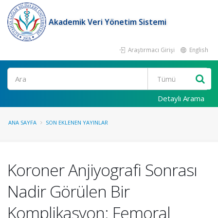
Akademik Veri Yönetim Sistemi
Araştırmacı Girişi
English
Ara
Detaylı Arama
ANA SAYFA
SON EKLENEN YAYINLAR
Koroner Anjiyografi Sonrası
Nadir Görülen Bir
Komplikasyon: Femoral