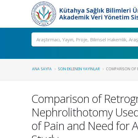
Kütahya Sağlık Bilimleri Ü
Akademik Veri Yönetim Si
Ara
ANA SAYFA
SON EKLENEN YAYINLAR
COMPARISON OF R
Comparison of Retrogr
Nephrolithotomy Used 
of Pain and Need for 