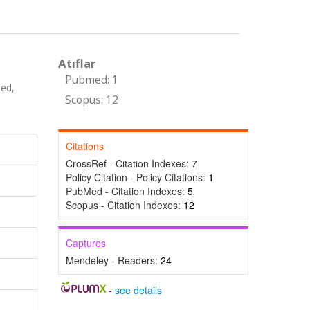
Atıflar
Pubmed: 1
ed,
Scopus: 12
Citations
CrossRef - Citation Indexes:
7
Policy Citation - Policy Citations:
1
PubMed - Citation Indexes:
5
Scopus - Citation Indexes:
12
Captures
Mendeley - Readers:
24
-
see details