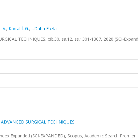
i V.
,
Kartal İ. G.
,
...Daha Fazla
L TECHNIQUES, cilt.30, sa.12, ss.1301-1307, 2020 (SCI-Expand
 ADVANCED SURGICAL TECHNIQUES
 Index Expanded (SCI-EXPANDED), Scopus, Academic Search Premier,