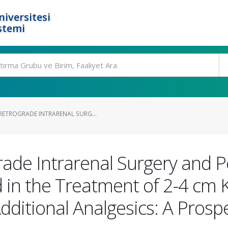
niversitesi
stemi
ETROGRADE INTRARENAL SURG...
ade Intrarenal Surgery and 
in the Treatment of 2-4 cm 
Additional Analgesics: A Pros