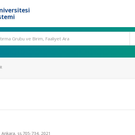
niversitesi
stemi
AR
, Ankara, ss.705-734, 2021