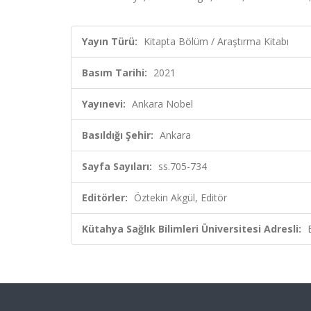
Yayın Türü:
Kitapta Bölüm / Araştırma Kitabı
Basım Tarihi:
2021
Yayınevi:
Ankara Nobel
Basıldığı Şehir:
Ankara
Sayfa Sayıları:
ss.705-734
Editörler:
Öztekin Akgül, Editör
Kütahya Sağlık Bilimleri Üniversitesi Adresli: