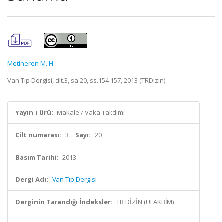
Metineren M. H.
Van Tıp Dergisi, cilt.3, sa.20, ss.154-157, 2013 (TRDizin)
Yayın Türü:
Makale / Vaka Takdimi
Cilt numarası:
3
Sayı:
20
Basım Tarihi:
2013
Dergi Adı:
Van Tıp Dergisi
Derginin Tarandığı İndeksler:
TR DİZİN (ULAKBİM)