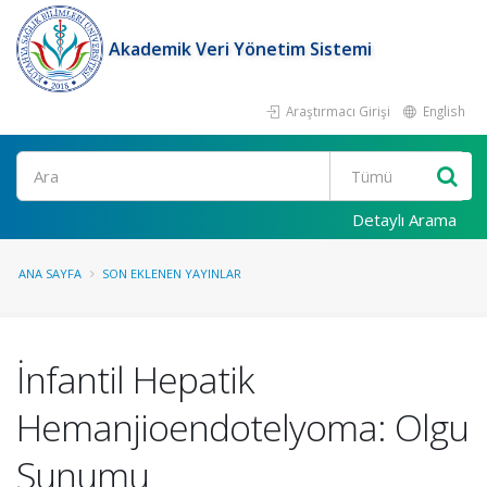
Akademik Veri Yönetim Sistemi
Araştırmacı Girişi
English
Ara
Detaylı Arama
ANA SAYFA
SON EKLENEN YAYINLAR
İnfantil Hepatik
Hemanjioendotelyoma: Olgu
Sunumu