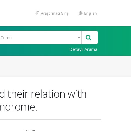
Araştırmacı Girişi
English
Detaylı Arama
 their relation with
syndrome.