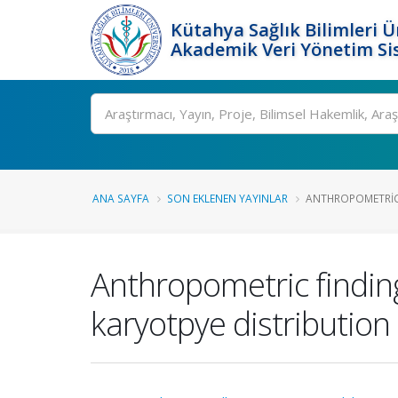
Kütahya Sağlık Bilimleri Ü
Akademik Veri Yönetim Si
Ara
ANA SAYFA
SON EKLENEN YAYINLAR
ANTHROPOMETRIC 
Anthropometric finding
karyotpye distribution