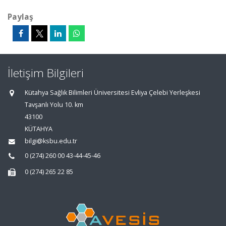
Paylaş
İletişim Bilgileri
Kütahya Sağlık Bilimleri Üniversitesi Evliya Çelebi Yerleşkesi
Tavşanlı Yolu 10. km
43100
KÜTAHYA
bilgi@ksbu.edu.tr
0 (274) 260 00 43-44-45-46
0 (274) 265 22 85