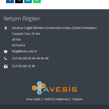
İletişim Bilgileri
Kütahya Sağlık Bilimleri Üniversitesi Evliya Çelebi Yerleşkesi
Tavşanlı Yolu 10. km
43100
KÜTAHYA
bilgi@ksbu.edu.tr
0 (274) 260 00 43-44-45-46
0 (274) 265 22 85
Ana Sayfa
|
AVESİS Hakkında
|
İletişim