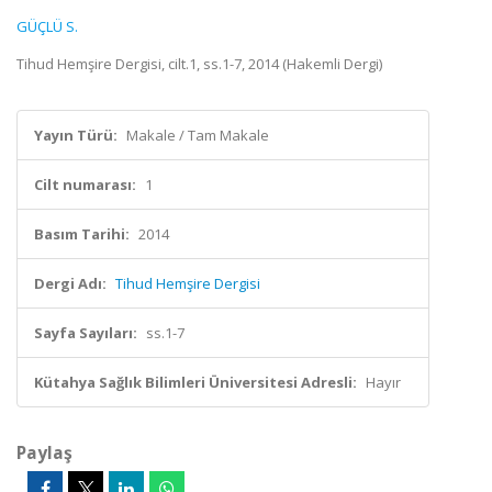
GÜÇLÜ S.
Tihud Hemşire Dergisi, cilt.1, ss.1-7, 2014 (Hakemli Dergi)
Yayın Türü:
Makale / Tam Makale
Cilt numarası:
1
Basım Tarihi:
2014
Dergi Adı:
Tihud Hemşire Dergisi
Sayfa Sayıları:
ss.1-7
Kütahya Sağlık Bilimleri Üniversitesi Adresli:
Hayır
Paylaş