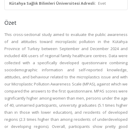
Kütahya Sağlık Bilimleri Üniversitesi Adresli:
Evet
Özet
This cross-sectional study aimed to evaluate the public awareness
of and attitudes toward microplastic pollution in the Kütahya
Province of Turkey between September and December 2024 and
included 406 users of regional family healthcare centres. Data were
collected with a specifically developed questionnaire combining
sociodemographic information and self-reported knowledge,
attitudes, and behaviour related to the microplastics issue and with
our Microplastic Pollution Awareness Scale (MPAS), against which we
compared the answers to the first questionnaire. MPAS scores were
significantly higher among women than men, persons under the age
of 40, unmarried participants, university graduates (5.1 times higher
than in those with lower education), and residents of developed
regions (2.3 times higher than among residents of underdeveloped
or developing regions). Overall, participants show pretty good