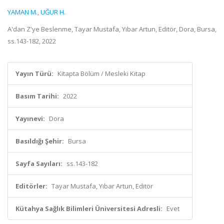
YAMAN M.
,
UĞUR H.
A'dan Z'ye Beslenme, Tayar Mustafa, Yıbar Artun, Editör, Dora, Bursa,
ss.143-182, 2022
Yayın Türü:
Kitapta Bölüm / Mesleki Kitap
Basım Tarihi:
2022
Yayınevi:
Dora
Basıldığı Şehir:
Bursa
Sayfa Sayıları:
ss.143-182
Editörler:
Tayar Mustafa, Yıbar Artun, Editör
Kütahya Sağlık Bilimleri Üniversitesi Adresli:
Evet