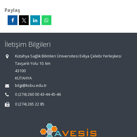
Paylaş
İletişim Bilgileri
Kütahya Sağlık Bilimleri Üniversitesi Evliya Çelebi Yerleşkesi
Tavşanlı Yolu 10. km
43100
KÜTAHYA
bilgi@ksbu.edu.tr
0 (274) 260 00 43-44-45-46
0 (274) 265 22 85