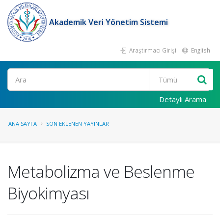
Akademik Veri Yönetim Sistemi
Araştırmacı Girişi
English
Ara
Detaylı Arama
ANA SAYFA
SON EKLENEN YAYINLAR
Metabolizma ve Beslenme
Biyokimyası