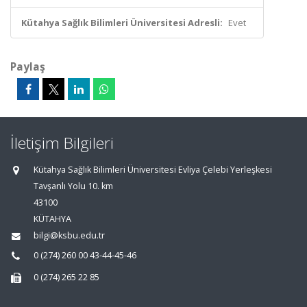
Kütahya Sağlık Bilimleri Üniversitesi Adresli:
Evet
Paylaş
İletişim Bilgileri
Kütahya Sağlık Bilimleri Üniversitesi Evliya Çelebi Yerleşkesi
Tavşanlı Yolu 10. km
43100
KÜTAHYA
bilgi@ksbu.edu.tr
0 (274) 260 00 43-44-45-46
0 (274) 265 22 85