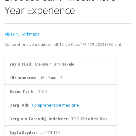
Year Experience
Alpay Y.
,
Korkmaz P.
Comprehensive medicine, cilt.16, sa.3, ss.174-179, 2024 (TRDizin)
Yayın Türü:
Makale / Tam Makale
Cilt numarası:
16
Sayı:
3
Basım Tarihi:
2024
Dergi Adı:
Comprehensive medicine
Derginin Tarandığı İndeksler:
TR DİZİN (ULAKBİM)
Sayfa Sayıları:
ss.174-179