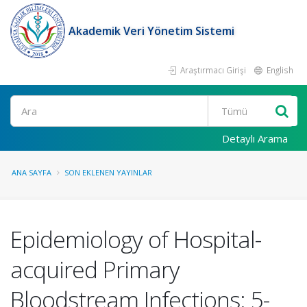
Akademik Veri Yönetim Sistemi
Araştırmacı Girişi
English
Ara
Detaylı Arama
ANA SAYFA
SON EKLENEN YAYINLAR
Epidemiology of Hospital-
acquired Primary
Bloodstream Infections: 5-