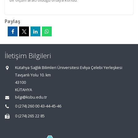
bir ölçüm aracı olduğu ortaya kondu.
Paylaş
İletişim Bilgileri
Kütahya Sağlık Bilimleri Üniversitesi Evliya Çelebi Yerleşkesi
Tavşanlı Yolu 10. km
43100
KÜTAHYA
bilgi@ksbu.edu.tr
0 (274) 260 00 43-44-45-46
0 (274) 265 22 85