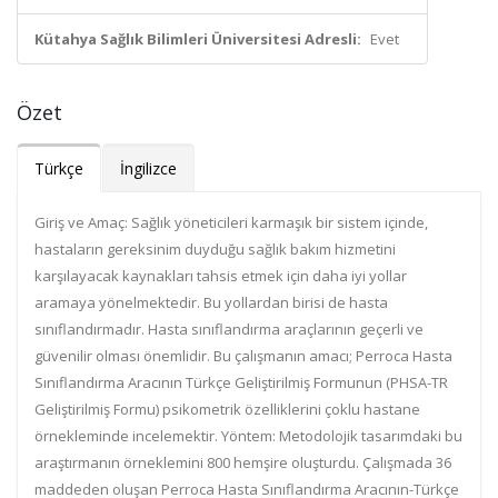
Kütahya Sağlık Bilimleri Üniversitesi Adresli:
Evet
Özet
Türkçe
İngilizce
Giriş ve Amaç: Sağlık yöneticileri karmaşık bir sistem içinde,
hastaların gereksinim duyduğu sağlık bakım hizmetini
karşılayacak kaynakları tahsis etmek için daha iyi yollar
aramaya yönelmektedir. Bu yollardan birisi de hasta
sınıflandırmadır. Hasta sınıflandırma araçlarının geçerli ve
güvenilir olması önemlidir. Bu çalışmanın amacı; Perroca Hasta
Sınıflandırma Aracının Türkçe Geliştirilmiş Formunun (PHSA-TR
Geliştirilmiş Formu) psikometrik özelliklerini çoklu hastane
örnekleminde incelemektir. Yöntem: Metodolojik tasarımdaki bu
araştırmanın örneklemini 800 hemşire oluşturdu. Çalışmada 36
maddeden oluşan Perroca Hasta Sınıflandırma Aracının-Türkçe