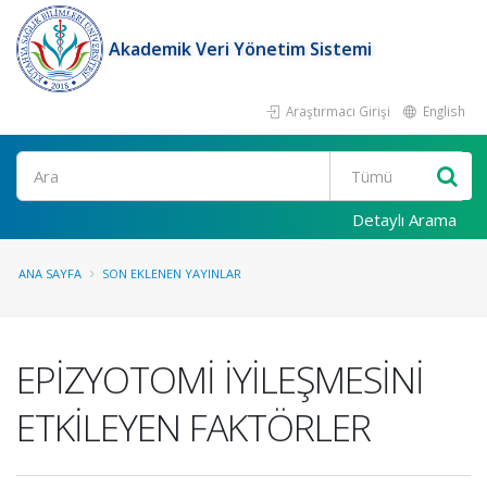
Akademik Veri Yönetim Sistemi
Araştırmacı Girişi
English
Ara
Detaylı Arama
ANA SAYFA
SON EKLENEN YAYINLAR
EPİZYOTOMİ İYİLEŞMESİNİ
ETKİLEYEN FAKTÖRLER