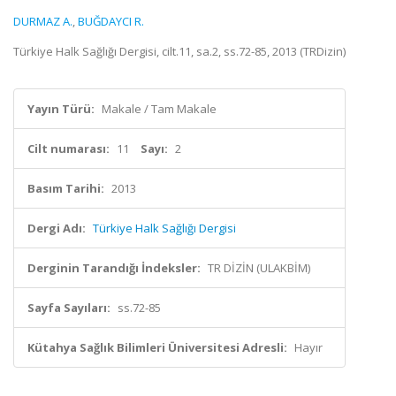
DURMAZ A.
,
BUĞDAYCI R.
Türkiye Halk Sağlığı Dergisi, cilt.11, sa.2, ss.72-85, 2013 (TRDizin)
Yayın Türü:
Makale / Tam Makale
Cilt numarası:
11
Sayı:
2
Basım Tarihi:
2013
Dergi Adı:
Türkiye Halk Sağlığı Dergisi
Derginin Tarandığı İndeksler:
TR DİZİN (ULAKBİM)
Sayfa Sayıları:
ss.72-85
Kütahya Sağlık Bilimleri Üniversitesi Adresli:
Hayır