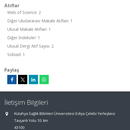
Atıflar
Web of Science: 2
Diğer Uluslararası Makale Atıfları: 1
Ulusal Makale Atıfları: 1
Diğer İndeksler: 1
Ulusal Dergi Atıf Sayısı: 2
Sobiad: 1
Paylaş
İletişim Bilgileri
Kütahya Sağlık Bilimleri Üniversitesi Evliya Çelebi Yerleşkesi
Tavşanlı Yolu 10. km
43100