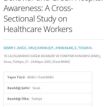
Awareness: A Cross-
Sectional Study on
Healthcare Workers
DEMİR Y.
,
DAĞ E.
,
ORUÇ KARAKUŞ P.
,
AYDIN KILINÇ Z.
,
TOSUN N.
10. ULUSLARARASI SAĞLIK BİLİMLERİ VE YÖNETİMİ KONGRESİ (IHMC),
Sivas, Türkiye, 21 - 24 Mayıs 2025, (Özet Bildiri)
Yayın Türü:
Bildiri / Özet Bildiri
Basıldığı Şehir:
Sivas
Basıldığı Ülke:
Türkiye