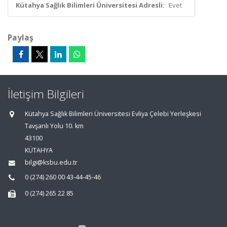
Kütahya Sağlık Bilimleri Üniversitesi Adresli:
Evet
Paylaş
İletişim Bilgileri
Kütahya Sağlık Bilimleri Üniversitesi Evliya Çelebi Yerleşkesi
Tavşanlı Yolu 10. km
43100
KÜTAHYA
bilgi@ksbu.edu.tr
0 (274) 260 00 43-44-45-46
0 (274) 265 22 85