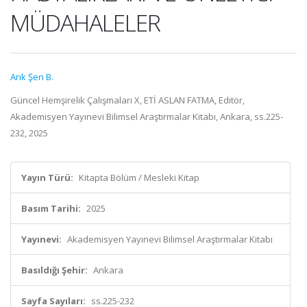
MÜDAHALELER
Arık Şen B.
Güncel Hemşirelik Çalışmaları X, ETİ ASLAN FATMA, Editör,
Akademisyen Yayınevi Bilimsel Araştırmalar Kitabı, Ankara, ss.225-
232, 2025
Yayın Türü:
Kitapta Bölüm / Mesleki Kitap
Basım Tarihi:
2025
Yayınevi:
Akademisyen Yayınevi Bilimsel Araştırmalar Kitabı
Basıldığı Şehir:
Ankara
Sayfa Sayıları:
ss.225-232