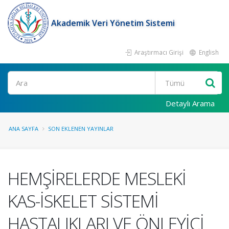
Akademik Veri Yönetim Sistemi
Araştırmacı Girişi
English
Ara
Detaylı Arama
ANA SAYFA
SON EKLENEN YAYINLAR
HEMŞİRELERDE MESLEKİ
KAS-İSKELET SİSTEMİ
HASTALIKLARI VE ÖNLEYİCİ