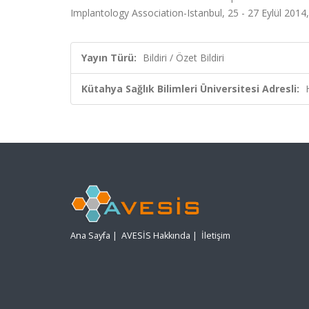
Implantology Association-Istanbul, 25 - 27 Eylül 2014, 
Yayın Türü:
Bildiri / Özet Bildiri
Kütahya Sağlık Bilimleri Üniversitesi Adresli:
Ana Sayfa
|
AVESİS Hakkında
|
İletişim