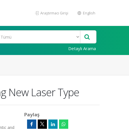
Araştırmacı Girişi
English
Detaylı Arama
ing New Laser Type
Paylaş
ntic and