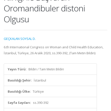
Oromandibuler distoni
Olgusu
GEÇKALAN SOYSAL D.
6.th International Congress on Woman and Chıld Health Educatıon,
İstanbul, Türkiye, 26 Aralık 2020, ss.390-392, (Tam Metin Bildiri)
Yayın Türü:
Bildiri / Tam Metin Bildiri
Basıldığı Şehir:
İstanbul
Basıldığı Ülke:
Türkiye
Sayfa Sayıları:
ss.390-392