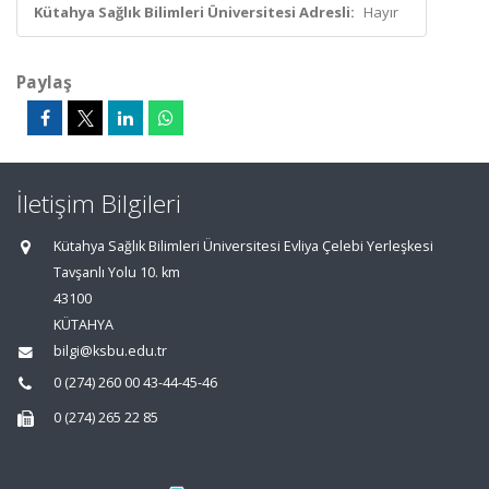
Kütahya Sağlık Bilimleri Üniversitesi Adresli:
Hayır
Paylaş
İletişim Bilgileri
Kütahya Sağlık Bilimleri Üniversitesi Evliya Çelebi Yerleşkesi
Tavşanlı Yolu 10. km
43100
KÜTAHYA
bilgi@ksbu.edu.tr
0 (274) 260 00 43-44-45-46
0 (274) 265 22 85