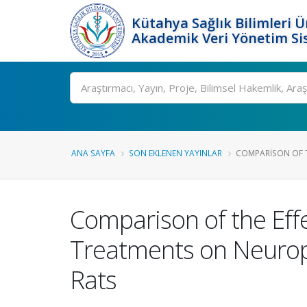
Kütahya Sağlık Bilimleri Ü
Akademik Veri Yönetim Si
Ara
ANA SAYFA
SON EKLENEN YAYINLAR
COMPARISON OF TH
Comparison of the Eff
Treatments on Neuropat
Rats