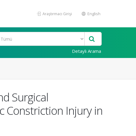
Araştırmacı Girişi
English
Detaylı Arama
nd Surgical
Constriction Injury in