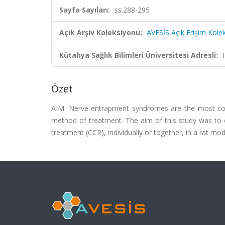
Sayfa Sayıları:
ss.288-295
Açık Arşiv Koleksiyonu:
AVESİS Açık Erişim Kole
Kütahya Sağlık Bilimleri Üniversitesi Adresli:
Özet
AIM: Nerve entrapment syndromes are the most com
method of treatment. The aim of this study was to c
treatment (CCR), individually or together, in a rat mode