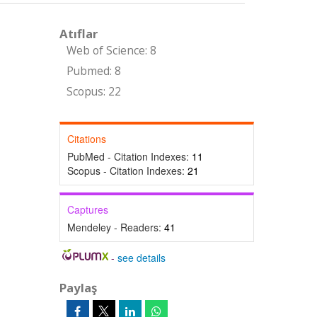
Atıflar
Web of Science: 8
Pubmed: 8
Scopus: 22
Citations
PubMed - Citation Indexes:
11
Scopus - Citation Indexes:
21
Captures
Mendeley - Readers:
41
-
see details
Paylaş